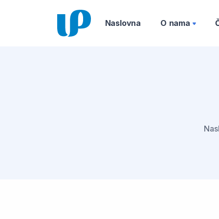
Naslovna
O nama
Nas