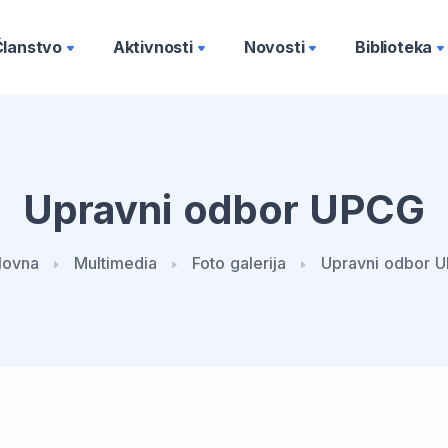
Članstvo
Aktivnosti
Novosti
Biblioteka
Upravni odbor UPCG
lovna
Multimedia
Foto galerija
Upravni odbor 