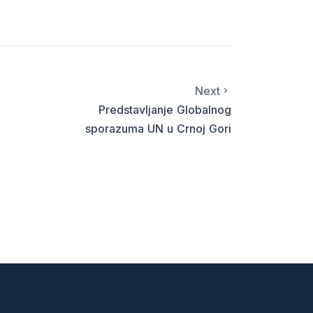
Next
Predstavljanje Globalnog
sporazuma UN u Crnoj Gori