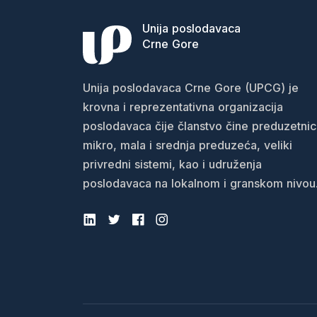
Unija poslodavaca
Crne Gore
Unija poslodavaca Crne Gore (UPCG) je
krovna i reprezentativna organizacija
poslodavaca čije članstvo čine preduzetnic
mikro, mala i srednja preduzeća, veliki
privredni sistemi, kao i udruženja
poslodavaca na lokalnom i granskom nivou