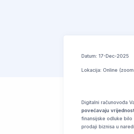
Datum:
17-Dec-2025
Lokacija:
Online (zoom)
Digitalni računovođa V
povećavaju vrijednos
finansijske odluke bilo
prodaji biznisa u nare