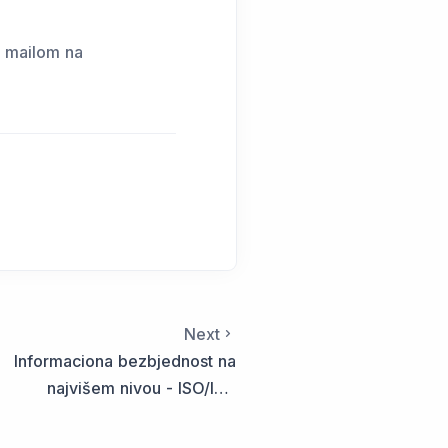
i mailom na
Next
Informaciona bezbjednost na
najvišem nivou - ISO/IEC
27001:2022