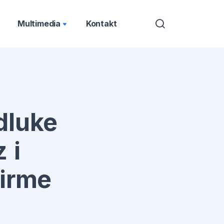
Multimedia
Kontakt
dluke
 i
firme