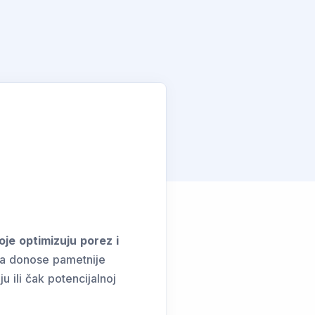
oje optimizuju porez i
da donose pametnije
u ili čak potencijalnoj