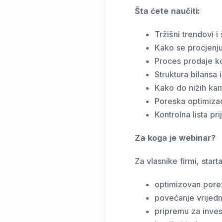
Šta ćete naučiti:
Tržišni trendovi i
Kako se procjenju
Proces prodaje ko
Struktura bilansa 
Kako do nižih kam
Poreska optimizac
Kontrolna lista pr
Za koga je webinar?
Za vlasnike firmi, star
optimizovan pore
povećanje vrijedn
pripremu za invest