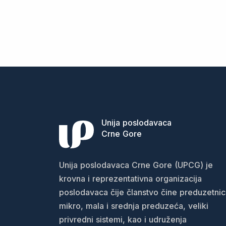
Unija poslodavaca
Crne Gore
Unija poslodavaca Crne Gore (UPCG) je
krovna i reprezentativna organizacija
poslodavaca čije članstvo čine preduzetnic
mikro, mala i srednja preduzeća, veliki
privredni sistemi, kao i udruženja